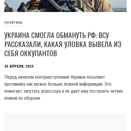
ПОЛИТИКА
УКРАИНА СМОГЛА ОБМАНУТЬ РФ: ВСУ
РАССКАЗАЛИ, КАКАЯ УЛОВКА ВЫВЕЛА ИЗ
СЕБЯ ОККУПАНТОВ
25 АПРЕЛЯ, 2023
Перед началом контрнаступления Украина посылает
противнику как можно больше ложной информации. Это
помогает запутать агрессора и не дает ему построить четких
планов по обороне.