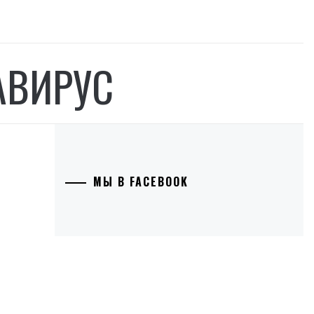
АВИРУС
МЫ В FACEBOOK