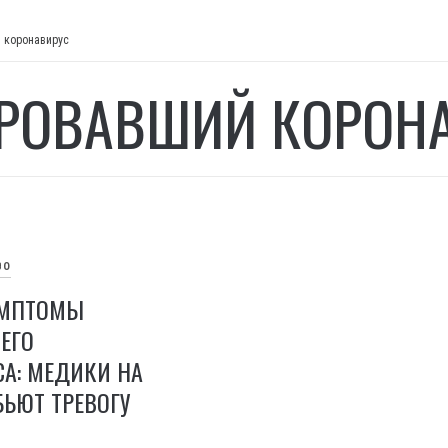
 коронавирус
РОВАВШИЙ КОРОН
ВО
ИМПТОМЫ
ЕГО
А: МЕДИКИ НА
БЬЮТ ТРЕВОГУ