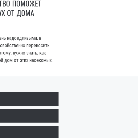
СТВО ПОМОЖЕТ
УХ ОТ ДОМА
ень надоедливыми, в
 свойственно переносить
тому, нужно знать, как
й дом от этих насекомых.