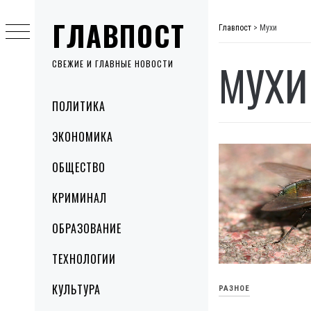
Skip
ГЛАВПОСТ
to
Главпост
>
Мухи
content
МУХИ
СВЕЖИЕ И ГЛАВНЫЕ НОВОСТИ
Primary
ПОЛИТИКА
Menu
ЭКОНОМИКА
ОБЩЕСТВО
КРИМИНАЛ
ОБРАЗОВАНИЕ
ТЕХНОЛОГИИ
КУЛЬТУРА
РАЗНОЕ