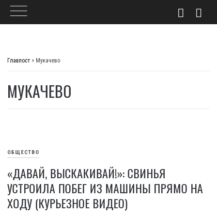
Skip
to
Главпост
>
Мукачево
content
МУКАЧЕВО
ОБЩЕСТВО
«ДАВАЙ, ВЫСКАКИВАЙ!»: СВИНЬЯ
УСТРОИЛА ПОБЕГ ИЗ МАШИНЫ ПРЯМО НА
ХОДУ (КУРЬЕЗНОЕ ВИДЕО)