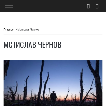
Skip
to
Главпост
>
Мстислав Чернов
content
МСТИСЛАВ ЧЕРНОВ