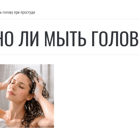
 голову при простуде
О ЛИ МЫТЬ ГОЛОВ