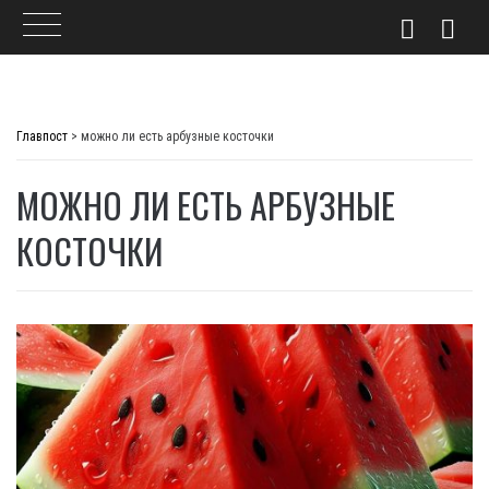
Skip
to
Главпост
>
можно ли есть арбузные косточки
content
МОЖНО ЛИ ЕСТЬ АРБУЗНЫЕ
КОСТОЧКИ