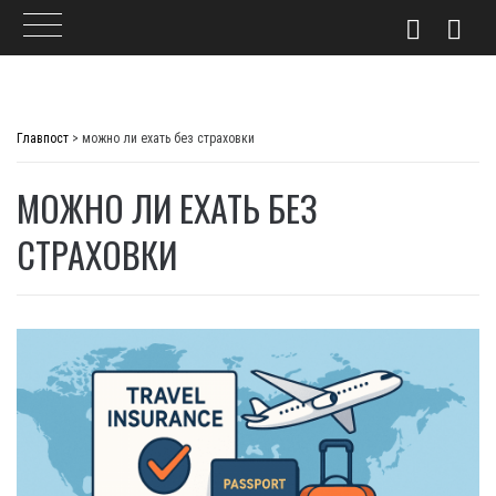
Skip
to
Главпост
>
можно ли ехать без страховки
content
МОЖНО ЛИ ЕХАТЬ БЕЗ
СТРАХОВКИ