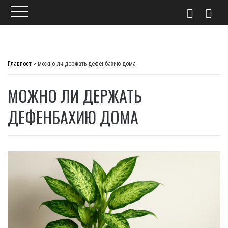
Skip
to
Главпост
>
можно ли держать дефенбахию дома
content
МОЖНО ЛИ ДЕРЖАТЬ
ДЕФЕНБАХИЮ ДОМА