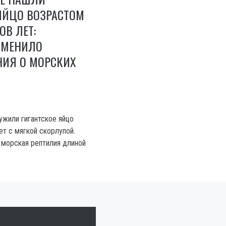
ЯЙЦО ВОЗРАСТОМ
В ЛЕТ:
ЗМЕНИЛО
НИЯ О МОРСКИХ
ужили гигантское яйцо
ет с мягкой скорлупой.
 морская рептилия длиной