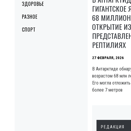
ЗДОРОВЬЕ
ГИГАНТСКОЕ 
68 МИЛЛИОНО
РАЗНОЕ
ОТКРЫТИЕ И
СПОРТ
ПРЕДСТАВЛЕ
РЕПТИЛИЯХ
27 ФЕВРАЛЯ, 2026
В Антарктиде обнар
возрастом 68 млн л
Его могла отложить
более 7 метров
РЕДАКЦИЯ