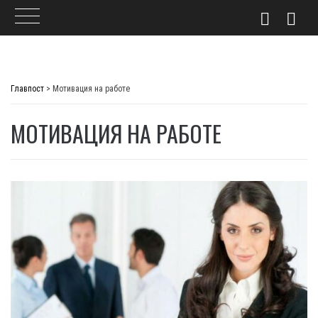
Skip
to
Главпост
>
Мотивация на работе
content
МОТИВАЦИЯ НА РАБОТЕ