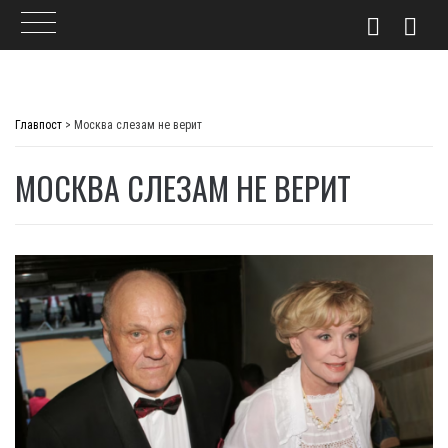
Skip
to
Главпост
>
Москва слезам не верит
content
МОСКВА СЛЕЗАМ НЕ ВЕРИТ