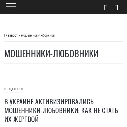
Skip
to
Главпост
>
мошенники-любовники
content
МОШЕННИКИ-ЛЮБОВНИКИ
ОБЩЕСТВО
В УКРАИНЕ АКТИВИЗИРОВАЛИСЬ
МОШЕННИКИ-ЛЮБОВНИКИ: КАК НЕ СТАТЬ
ИХ ЖЕРТВОЙ