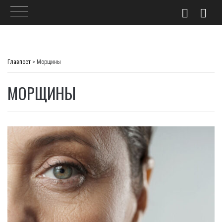
Skip
to
Главпост
>
Морщины
content
МОРЩИНЫ