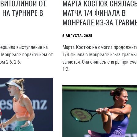
СВИТОЛИНОЙ ОТ
МАРТА КОСТЮК СНЯЛАСЬ
:6 НА ТУРНИРЕ В
МАТЧА 1/4 ФИНАЛА В
МОНРЕАЛЕ ИЗ-ЗА ТРАВМ
5 АВГУСТА, 2025
вершила выступление на
Марта Костюк не смогла продолжит
в Монреале поражением от
1/4 финала в Монреале из-за травмы
м 2:6, 2:6.
запястья. Она снялась с игры при счет
1:2.