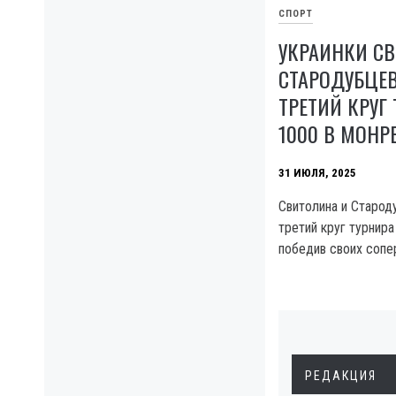
СПОРТ
УКРАИНКИ С
СТАРОДУБЦЕ
ТРЕТИЙ КРУГ
1000 В МОНР
31 ИЮЛЯ, 2025
Свитолина и Старод
третий круг турнир
победив своих сопер
РЕДАКЦИЯ