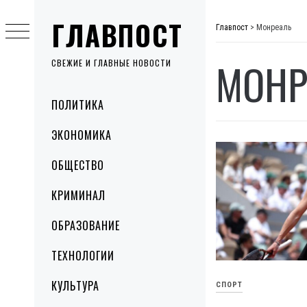
Skip
ГЛАВПОСТ
to
Главпост
>
Монреаль
content
МОНР
СВЕЖИЕ И ГЛАВНЫЕ НОВОСТИ
Primary
ПОЛИТИКА
Menu
ЭКОНОМИКА
ОБЩЕСТВО
КРИМИНАЛ
ОБРАЗОВАНИЕ
ТЕХНОЛОГИИ
КУЛЬТУРА
СПОРТ