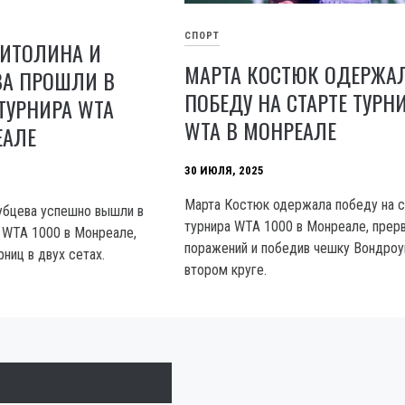
СПОРТ
ВИТОЛИНА И
МАРТА КОСТЮК ОДЕРЖА
ВА ПРОШЛИ В
ПОБЕДУ НА СТАРТЕ ТУРН
 ТУРНИРА WTA
WTA В МОНРЕАЛЕ
ЕАЛЕ
30 ИЮЛЯ, 2025
Марта Костюк одержала победу на с
убцева успешно вышли в
турнира WTA 1000 в Монреале, прер
а WTA 1000 в Монреале,
поражений и победив чешку Вондроу
ниц в двух сетах.
втором круге.