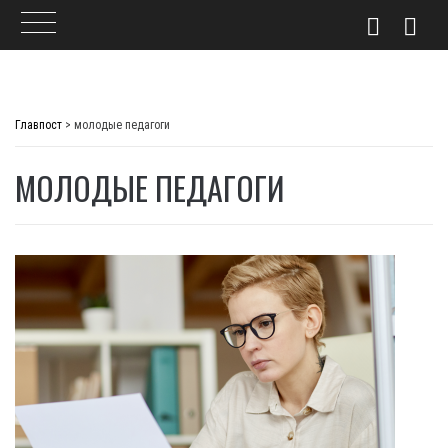
Skip
to
Главпост
>
молодые педагоги
content
МОЛОДЫЕ ПЕДАГОГИ