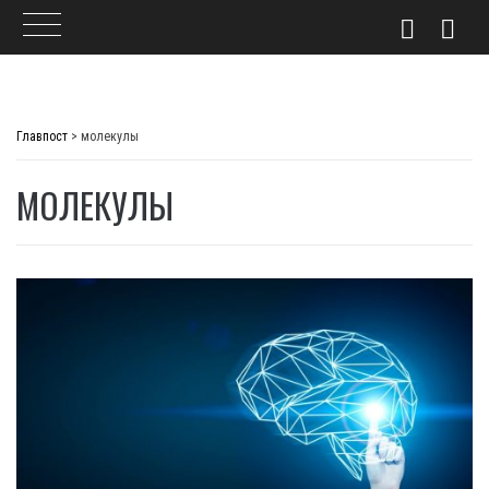
Skip
to
Главпост
>
молекулы
content
МОЛЕКУЛЫ