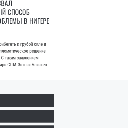
ЗВАЛ
Й СПОСОБ
ОБЛЕМЫ В НИГЕРЕ
ибегать к грубой силе и
ипломатическое решение
. С таким заявлением
арь США Энтони Блинкен.