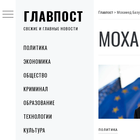
Skip
ГЛАВПОСТ
to
Главпост
>
Мохамед Баз
content
МОХА
СВЕЖИЕ И ГЛАВНЫЕ НОВОСТИ
Primary
ПОЛИТИКА
Menu
ЭКОНОМИКА
ОБЩЕСТВО
КРИМИНАЛ
ОБРАЗОВАНИЕ
ТЕХНОЛОГИИ
КУЛЬТУРА
ПОЛИТИКА