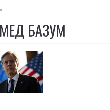
ум
МЕД БАЗУМ