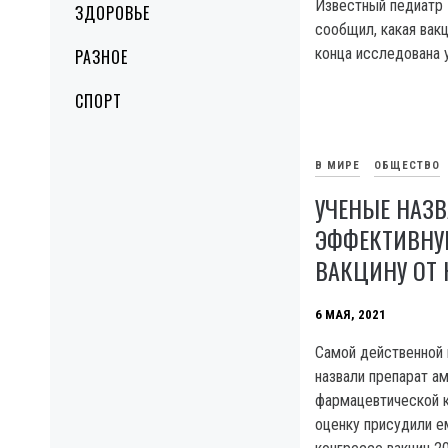
Известный педиатр 
ЗДОРОВЬЕ
сообщил, какая вак
конца исследована 
РАЗНОЕ
СПОРТ
В МИРЕ
ОБЩЕСТВО
УЧЕНЫЕ НАЗ
ЭФФЕКТИВНУ
ВАКЦИНУ ОТ 
6 МАЯ, 2021
Самой действенной 
назвали препарат а
фармацевтической к
оценку присудили е