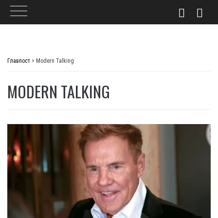
Skip
to
Главпост
>
Modern Talking
content
MODERN TALKING