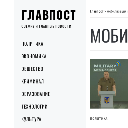
Skip
ГЛАВПОСТ
to
Главпост
>
мобилизация 
content
МОБИ
СВЕЖИЕ И ГЛАВНЫЕ НОВОСТИ
Primary
ПОЛИТИКА
Menu
ЭКОНОМИКА
ОБЩЕСТВО
КРИМИНАЛ
ОБРАЗОВАНИЕ
ТЕХНОЛОГИИ
КУЛЬТУРА
ПОЛИТИКА