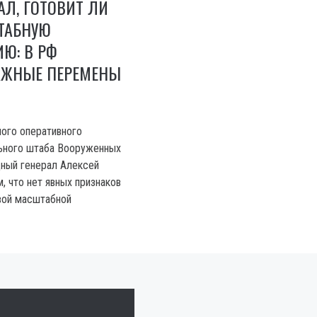
АЛ, ГОТОВИТ ЛИ
ТАБНУЮ
Ю: В РФ
АЖНЫЕ ПЕРЕМЕНЫ
ного оперативного
льного штаба Вооруженных
дный генерал Алексей
м, что нет явных признаков
вой масштабной