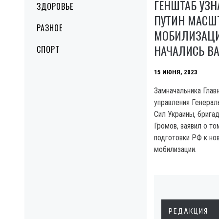
ГЕНШТАБ УЗН
ЗДОРОВЬЕ
ПУТИН МАСШ
РАЗНОЕ
МОБИЛИЗАЦИ
НАЧАЛИСЬ В
СПОРТ
15 ИЮНЯ, 2023
Замначальника Глав
управления Генера
Сил Украины, брига
Громов, заявил о то
подготовки РФ к но
мобилизации.
РЕДАКЦИЯ