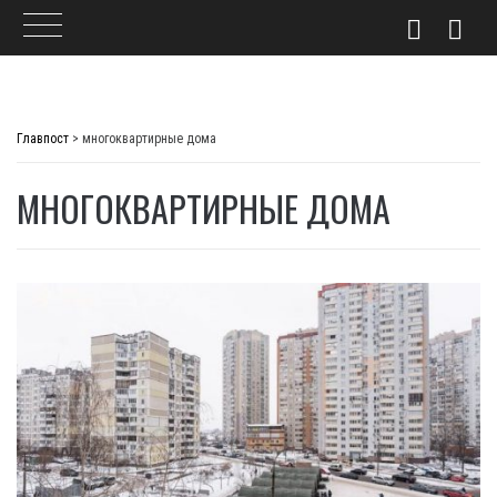
Skip
to
Главпост
>
многоквартирные дома
content
МНОГОКВАРТИРНЫЕ ДОМА