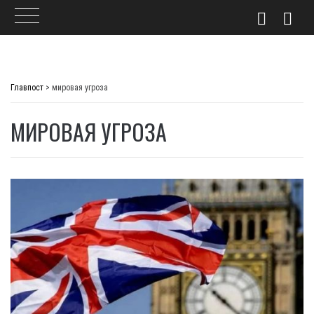
Skip
to
Главпост
>
мировая угроза
content
МИРОВАЯ УГРОЗА