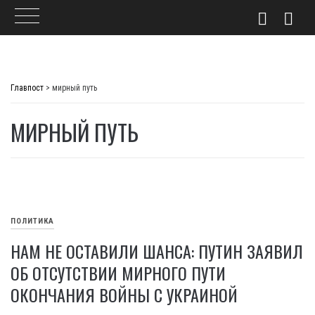
Skip
to
Главпост
>
мирный путь
content
МИРНЫЙ ПУТЬ
ПОЛИТИКА
НАМ НЕ ОСТАВИЛИ ШАНСА: ПУТИН ЗАЯВИЛ
ОБ ОТСУТСТВИИ МИРНОГО ПУТИ
ОКОНЧАНИЯ ВОЙНЫ С УКРАИНОЙ