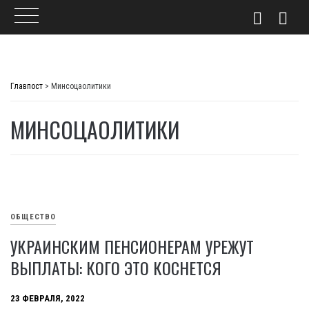
Skip
to
Главпост
>
Минсоцаолитики
content
МИНСОЦАОЛИТИКИ
ОБЩЕСТВО
УКРАИНСКИМ ПЕНСИОНЕРАМ УРЕЖУТ
ВЫПЛАТЫ: КОГО ЭТО КОСНЕТСЯ
23 ФЕВРАЛЯ, 2022