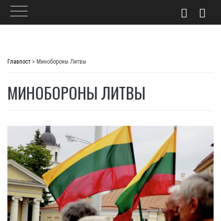
Skip
to
Главпост
>
Минобороны Литвы
content
МИНОБОРОНЫ ЛИТВЫ