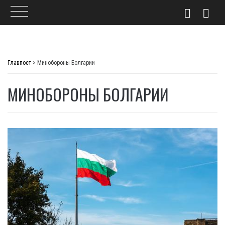
Skip
to
Главпост
>
Минобороны Болгарии
content
МИНОБОРОНЫ БОЛГАРИИ