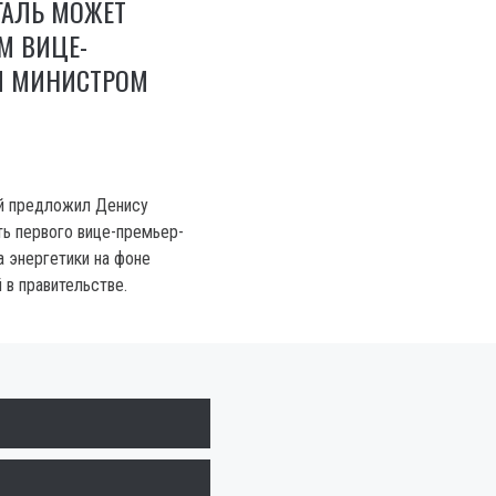
АЛЬ МОЖЕТ
М ВИЦЕ-
И МИНИСТРОМ
й предложил Денису
 первого вице-премьер-
а энергетики на фоне
 в правительстве.