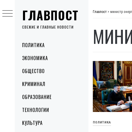
Skip
ГЛАВПОСТ
to
Главпост
>
министр энер
content
МИНИ
СВЕЖИЕ И ГЛАВНЫЕ НОВОСТИ
Primary
ПОЛИТИКА
Menu
ЭКОНОМИКА
ОБЩЕСТВО
КРИМИНАЛ
ОБРАЗОВАНИЕ
ТЕХНОЛОГИИ
КУЛЬТУРА
ПОЛИТИКА