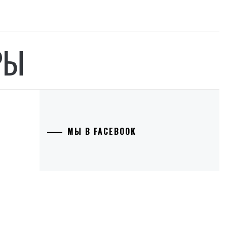
РЫ
МЫ В FACEBOOK