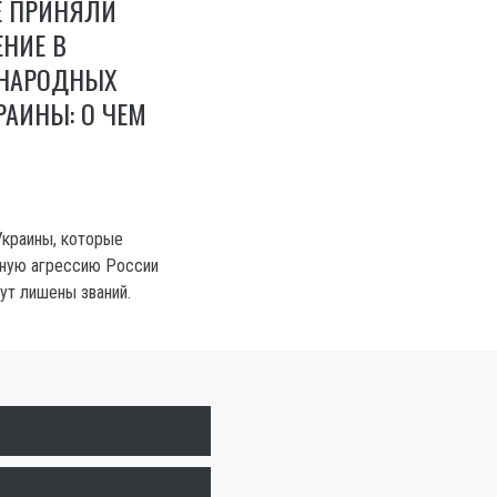
Е ПРИНЯЛИ
НИЕ В
НАРОДНЫХ
РАИНЫ: О ЧЕМ
Украины, которые
ную агрессию России
ут лишены званий.