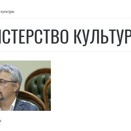
 культуры
СТЕРСТВО КУЛЬТУ
О