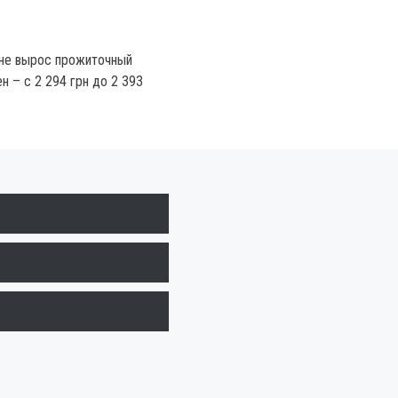
ине вырос прожиточный
н – с 2 294 грн до 2 393