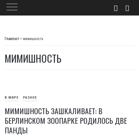
Skip
to
Главпост
>
мимишность
content
МИМИШНОСТЬ
В МИРЕ
РАЗНОЕ
МИМИШНОСТЬ ЗАШКАЛИВАЕТ: В
БЕРЛИНСКОМ ЗООПАРКЕ РОДИЛОСЬ ДВЕ
ПАНДЫ