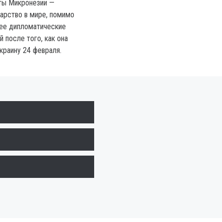
ты Микронезии —
арство в мире, помимо
ее дипломатические
 после того, как она
краину 24 февраля.