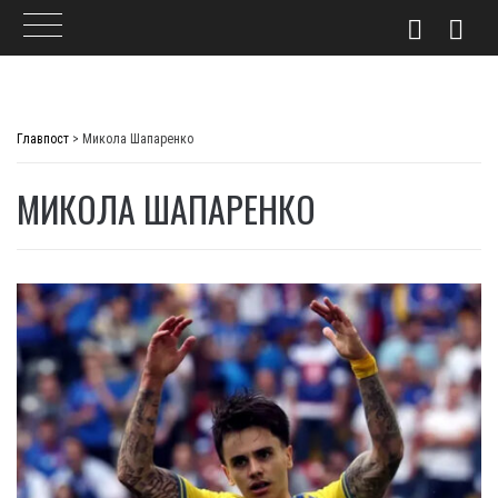
Skip
to
Главпост
>
Микола Шапаренко
content
МИКОЛА ШАПАРЕНКО