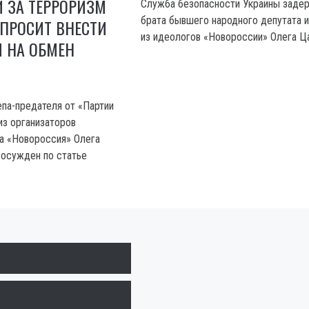
 ЗА ТЕРРОРИЗМ
Служба безопасности Украины заде
брата бывшего народного депутата и
 ПРОСИТ ВНЕСТИ
из идеологов «Новороссии» Олега Ц
И НА ОБМЕН
па-предателя от «Партии
из организаторов
а «Новороссия» Олега
 осужден по статье