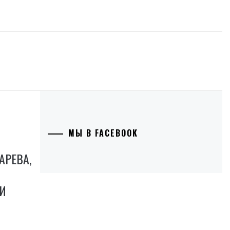
МЫ В FACEBOOK
АРЕВА,
И