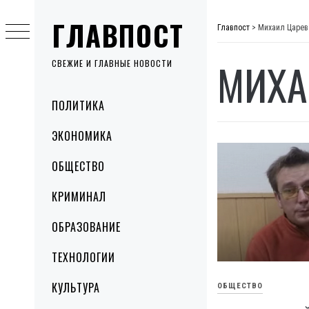
Skip
ГЛАВПОСТ
to
Главпост
>
Михаил Царев
content
МИХА
СВЕЖИЕ И ГЛАВНЫЕ НОВОСТИ
Primary
ПОЛИТИКА
Menu
ЭКОНОМИКА
ОБЩЕСТВО
КРИМИНАЛ
ОБРАЗОВАНИЕ
ТЕХНОЛОГИИ
КУЛЬТУРА
ОБЩЕСТВО