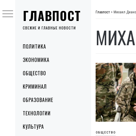
Skip
ГЛАВПОСТ
to
Главпост
>
Михаил Диано
content
МИХА
СВЕЖИЕ И ГЛАВНЫЕ НОВОСТИ
Primary
ПОЛИТИКА
Menu
ЭКОНОМИКА
ОБЩЕСТВО
КРИМИНАЛ
ОБРАЗОВАНИЕ
ТЕХНОЛОГИИ
КУЛЬТУРА
ОБЩЕСТВО