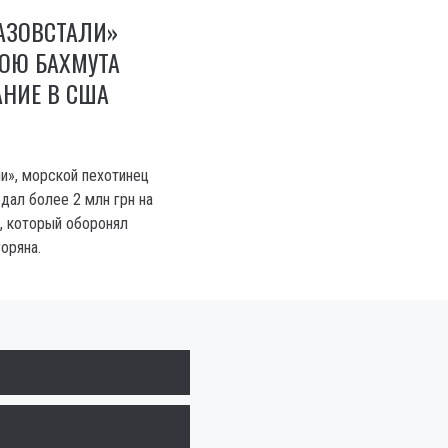
АЗОВСТАЛИ»
ОЮ БАХМУТА
АНИЕ В США
и», морской пехотинец
дал более 2 млн грн на
, который оборонял
оряна.