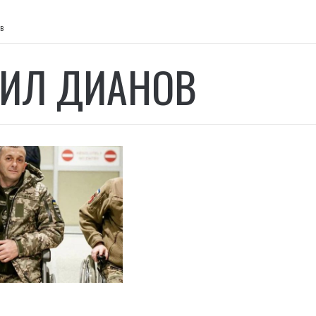
в
ИЛ ДИАНОВ