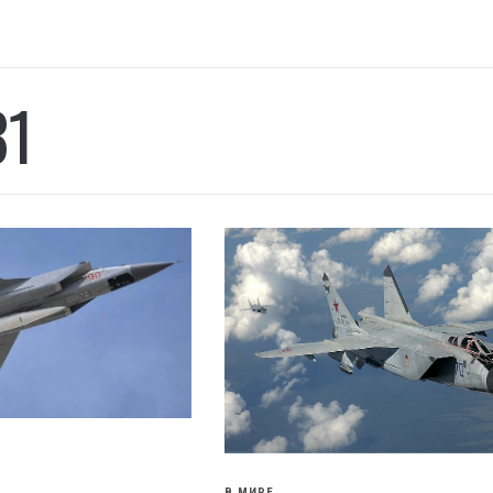
31
В МИРЕ