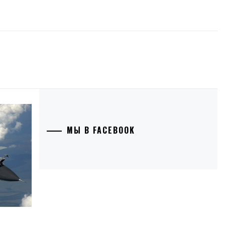
МЫ В FACEBOOK