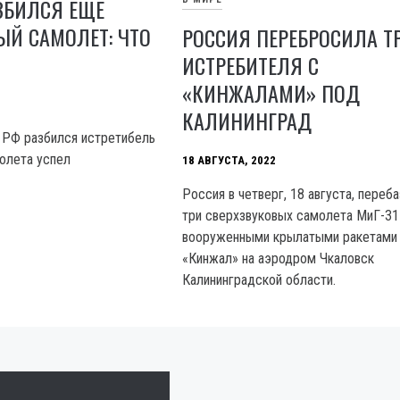
ЗБИЛСЯ ЕЩЕ
Й САМОЛЕТ: ЧТО
РОССИЯ ПЕРЕБРОСИЛА Т
ИСТРЕБИТЕЛЯ С
«КИНЖАЛАМИ» ПОД
КАЛИНИНГРАД
 РФ разбился истретибель
олета успел
18 АВГУСТА, 2022
Россия в четверг, 18 августа, переб
три сверхзвуковых самолета МиГ-31
вооруженными крылатыми ракетами
«Кинжал» на аэродром Чкаловск
Калининградской области.