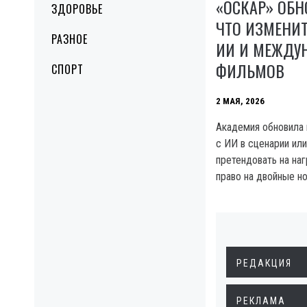
«ОСКАР» ОБН
ЗДОРОВЬЕ
ЧТО ИЗМЕНИТ
РАЗНОЕ
ИИ И МЕЖДУ
ФИЛЬМОВ
СПОРТ
2 МАЯ, 2026
Академия обновила 
с ИИ в сценарии или
претендовать на наг
право на двойные н
РЕДАКЦИЯ
РЕКЛАМА