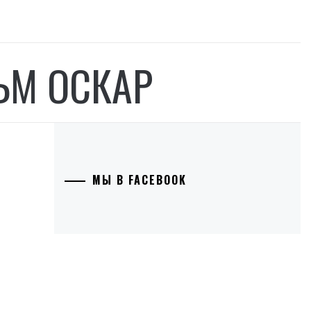
М ОСКАР
МЫ В FACEBOOK