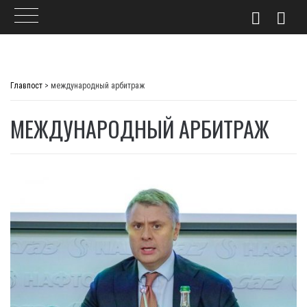
Skip
to
Главпост
>
международный арбитраж
content
МЕЖДУНАРОДНЫЙ АРБИТРАЖ