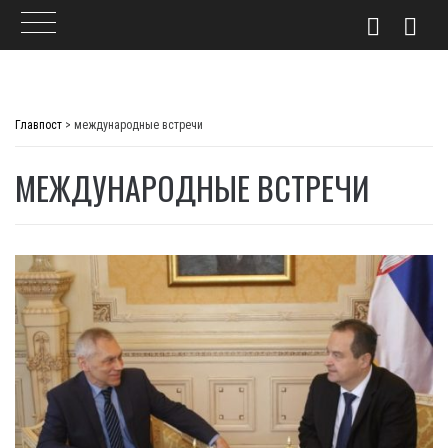
Skip
to
Главпост
>
международные встречи
content
МЕЖДУНАРОДНЫЕ ВСТРЕЧИ