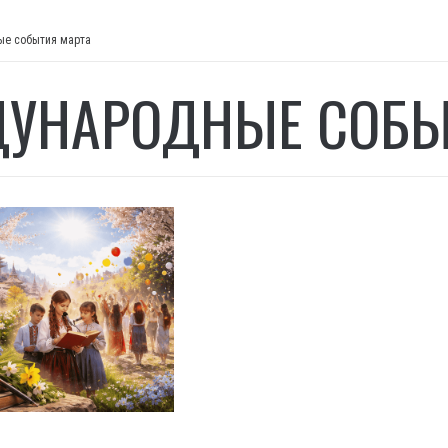
е события марта
УНАРОДНЫЕ СОБЫ