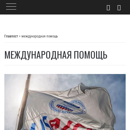
Skip
to
Главпост
>
международная помощь
content
МЕЖДУНАРОДНАЯ ПОМОЩЬ