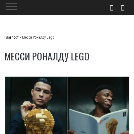
Skip
to
Главпост
>
Месси Роналду Lego
content
МЕССИ РОНАЛДУ LEGO