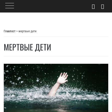
Skip
to
Главпост
>
мертвые дети
content
МЕРТВЫЕ ДЕТИ