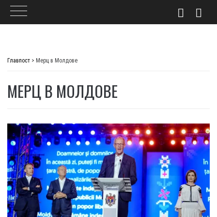
Skip
to
Главпост
>
Мерц в Молдове
content
МЕРЦ В МОЛДОВЕ