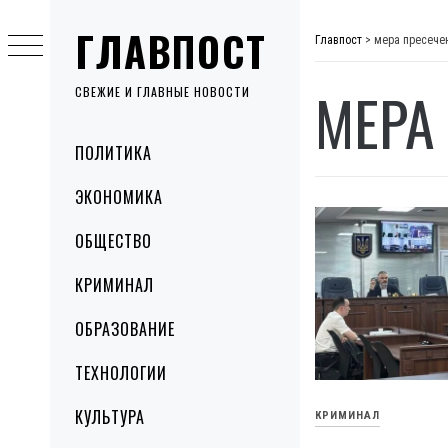
Skip
ГЛАВПОСТ
to
Главпост
>
мера пресече
content
МЕРА
СВЕЖИЕ И ГЛАВНЫЕ НОВОСТИ
Primary
ПОЛИТИКА
Menu
ЭКОНОМИКА
ОБЩЕСТВО
КРИМИНАЛ
ОБРАЗОВАНИЕ
ТЕХНОЛОГИИ
КУЛЬТУРА
КРИМИНАЛ