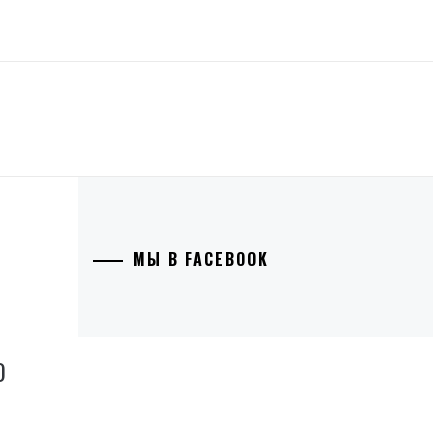
МЫ В FACEBOOK
О