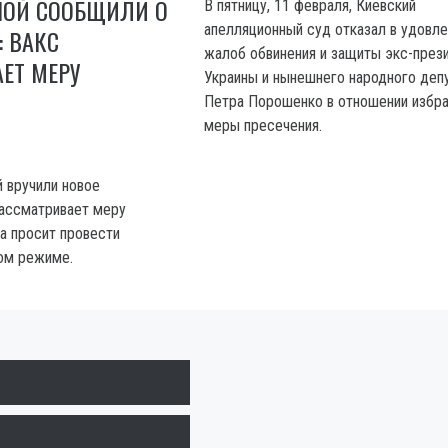
ОЙ СООБЩИЛИ О
В пятницу, 11 февраля, Киевский
апелляционный суд отказал в удовл
 ВАКС
жалоб обвинения и защиты экс-през
ЕТ МЕРУ
Украины и нынешнего народного деп
Петра Порошенко в отношении избра
меры пресечения.
 вручили новое
рассматривает меру
та просит провести
ом режиме.