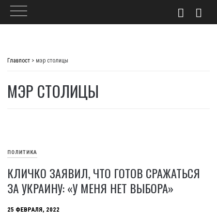
Skip
to
Главпост
>
мэр столицы
content
МЭР СТОЛИЦЫ
ПОЛИТИКА
КЛИЧКО ЗАЯВИЛ, ЧТО ГОТОВ СРАЖАТЬСЯ
ЗА УКРАИНУ: «У МЕНЯ НЕТ ВЫБОРА»
25 ФЕВРАЛЯ, 2022