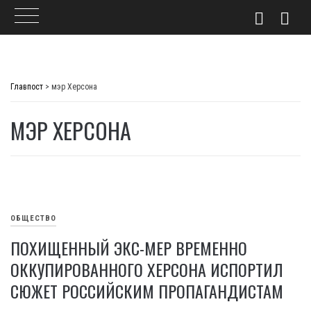
Skip
to
Главпост
>
мэр Херсона
content
МЭР ХЕРСОНА
ОБЩЕСТВО
ПОХИЩЕННЫЙ ЭКС-МЕР ВРЕМЕННО
ОККУПИРОВАННОГО ХЕРСОНА ИСПОРТИЛ
СЮЖЕТ РОССИЙСКИМ ПРОПАГАНДИСТАМ