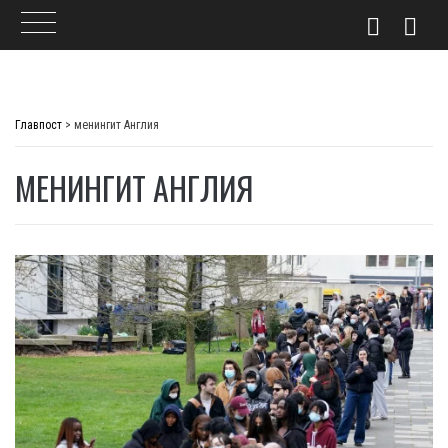
Skip
to
Главпост
>
менингит Англия
content
МЕНИНГИТ АНГЛИЯ