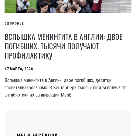
ЗДОРОВЬЕ
ВСПЫШКА МЕНИНГИТА В АНГЛИИ: ДВОЕ
ПОГИБШИХ, ТЫСЯЧИ ПОЛУЧАЮТ
ПРОФИЛАКТИКУ
17 МАРТА, 2026
Вспышка менингита в Англии: двое погибших, десятки
госпитализированных. В Кентербери тысячи людей получают
антибиотики из-за инфекции MenB
МЫ В FACEBOOK