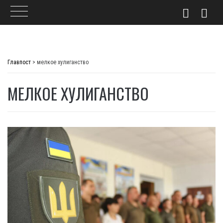
Skip
to
Главпост
>
мелкое хулиганство
content
МЕЛКОЕ ХУЛИГАНСТВО