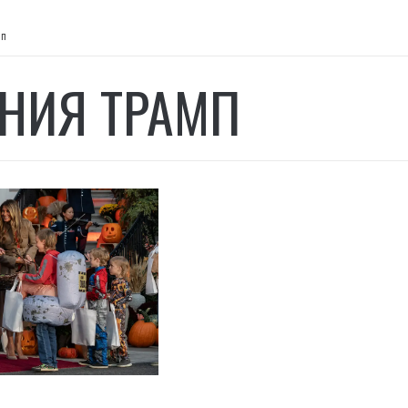
мп
НИЯ ТРАМП