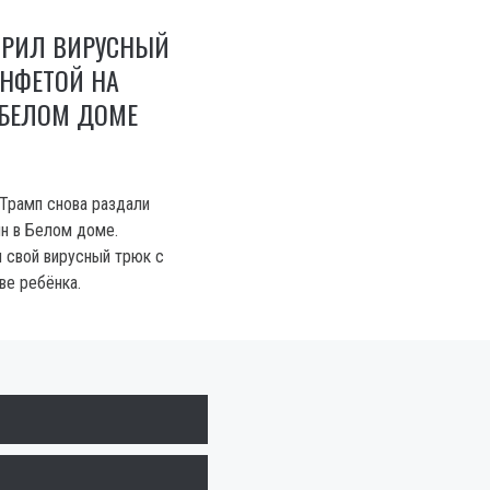
ОРИЛ ВИРУСНЫЙ
ОНФЕТОЙ НА
 БЕЛОМ ДОМЕ
Трамп снова раздали
н в Белом доме.
 свой вирусный трюк с
ве ребёнка.